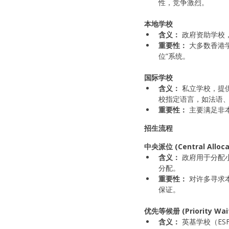
性，竞争激烈。
本地学校
含义：
 政府资助学校
重要性：
 大多数香港
位”系统。
国际学校
含义：
 私立学校，提供
校指定语言，如法语
重要性：
 主要满足
招生流程
中央派位 (Central Alloca
含义：
 政府用于分
分配。
重要性：
 对许多寻
保证。
优先等候册 (Priority Wait
含义：
 英基学校（E