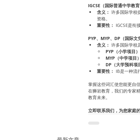
IGCSE（国际普通中学教
含义：
 许多国际学校
资格。
重要性：
 IGCSE是
PYP、MYP、DP（国际
含义：
 许多国际学校
PYP（小学项目
MYP（中学项目
DP（大学预科项
重要性：
 IB是一种
掌握这些词汇使您能更自
在狮岩教育，我们的专家精
教育未来。
立即联系我们，为您家庭
最新文章