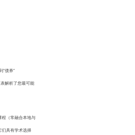
“债券”
汇表解析了您最可能
课程（常融合本地与
它们具有学术选择