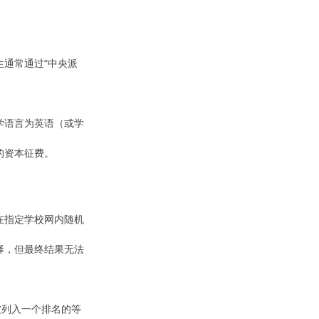
生通常通过“中央派
教学语言为英语（或学
的资本征费。
在指定学校网内随机
择，但最终结果无法
被列入一个排名的等