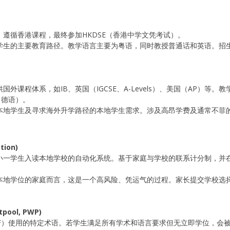
，遵循香港课程，最终参加HKDSE（香港中学文凭考试）。
学生的主要教育路径。教学语言主要为粤语，同时教授普通话和英语。招
国外课程体系，如IB、英国（IGCSE、A-Levels）、美国（AP）等。
、德语）。
非本地学生及寻求海外升学路径的本地学生需求。涉及高昂学费及通常不菲
tion)
配小一学生入读本地学校的自动化系统。基于家庭与学校的联系计分制，并
求本地学位的家庭而言，这是一个高风险、凭运气的过程。家长提交学校选
pool, PWP)
SF）使用的特定术语。若学生满足所有学术和语言要求但无立即学位，会