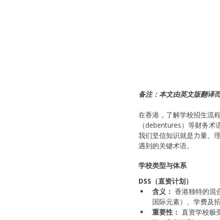
备注：本文由英文版翻译
在香港，了解学校招生流程
（debentures）等
我们坚信知识就是力量。
遇到的关键术语。
学校类型与体系
DSS（直资计划）
含义：
 香港独特的
国际元素）、学费及
重要性：
 直资学校