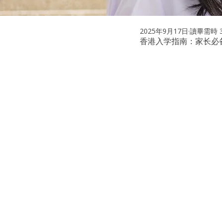
2025年9月17日
讀畢需時 
香港入学指南：家长必