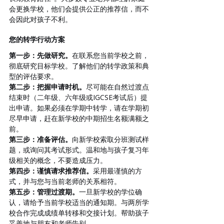
会更换学校，他们会提供公正的推荐信，而不
会因此对孩子不利。
您的转学行动方案
第一步：先做研究。
在联系您当前学校之前，
彻底研究目标学校。了解他们的转学政策和典
型的评估要求。
第二步：把握申请时机。
尽可能在自然过渡点
结束时（二年级、六年级或IGCSE考试后）提
出申请。如果必须在学期中转学，请在学期初
尽早申请，赶在新学校的中期招生名额满额之
前。
第三步：准备评估。
向新学校索取分班测试样
题，或询问其考试形式。温和地与孩子复习年
级相关的概念，不要造成压力。
第四步：谨慎请求推荐信。
采用最谨慎的方
式，并与您与当前老师的关系相符。
第五步：管理过渡期。
一旦新学校的学位确
认，请给予当前学校适当的通知期。与两所学
校合作完成成绩单转移和交接计划。帮助孩子
妥善地与朋友和老师告别。