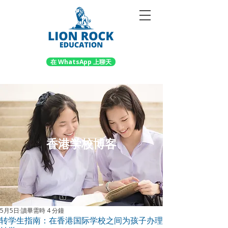
在 WhatsApp 上聊天
香港学校博客
5月5日
讀畢需時 4 分鐘
转学生指南：在香港国际学校之间为孩子办理