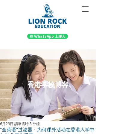
在 WhatsApp 上聊天
香港学校博客
6月29日
讀畢需時 3 分鐘
"全英语"过滤器：为何课外活动在香港入学中