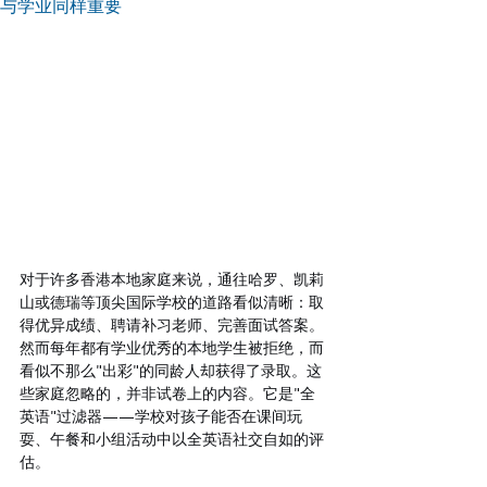
与学业同样重要
对于许多香港本地家庭来说，通往哈罗、凯莉
山或德瑞等顶尖国际学校的道路看似清晰：取
得优异成绩、聘请补习老师、完善面试答案。
然而每年都有学业优秀的本地学生被拒绝，而
看似不那么"出彩"的同龄人却获得了录取。这
些家庭忽略的，并非试卷上的内容。它是"全
英语"过滤器——学校对孩子能否在课间玩
耍、午餐和小组活动中以全英语社交自如的评
估。