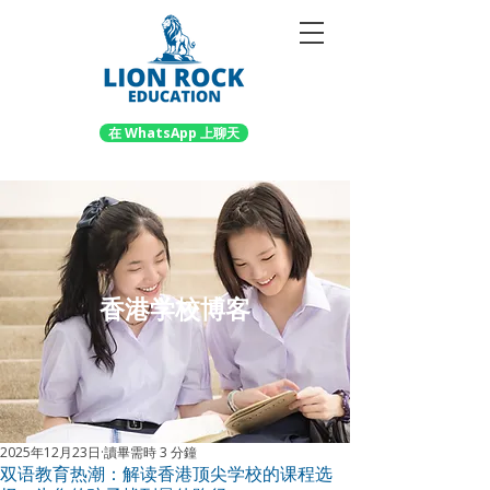
在 WhatsApp 上聊天
香港学校博客
2025年12月23日
讀畢需時 3 分鐘
双语教育热潮：解读香港顶尖学校的课程选