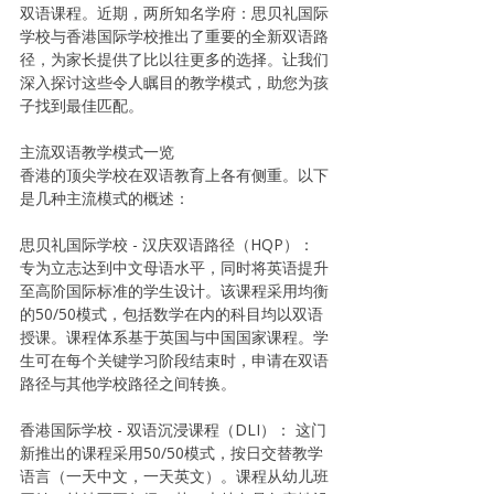
双语课程。近期，两所知名学府：思贝礼国际
学校与香港国际学校推出了重要的全新双语路
径，为家长提供了比以往更多的选择。让我们
深入探讨这些令人瞩目的教学模式，助您为孩
子找到最佳匹配。
主流双语教学模式一览
香港的顶尖学校在双语教育上各有侧重。以下
是几种主流模式的概述：
思贝礼国际学校 - 汉庆双语路径（HQP）： 
专为立志达到中文母语水平，同时将英语提升
至高阶国际标准的学生设计。该课程采用均衡
的50/50模式，包括数学在内的科目均以双语
授课。课程体系基于英国与中国国家课程。学
生可在每个关键学习阶段结束时，申请在双语
路径与其他学校路径之间转换。
香港国际学校 - 双语沉浸课程（DLI）： 这门
新推出的课程采用50/50模式，按日交替教学
语言（一天中文，一天英文）。课程从幼儿班