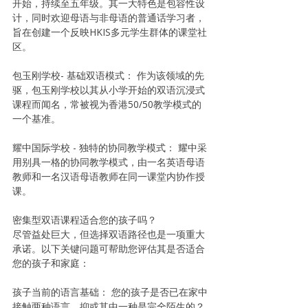
开始，持续至五年级。其一大特色是包容性设
计，同时欢迎母语与非母语的普通话学习者，
旨在创建一个反映HKIS多元学生群体的课堂社
区。
包玉刚学校- 基础双语模式： 作为该领域的先
驱，包玉刚学校以其从小学开始的双语沉浸式
课程而闻名，常被视为香港50/50教学模式的
一个基准。
耀中国际学校 - 独特的协同教学模式： 耀中采
用别具一格的协同教学模式，由一名英语母语
教师和一名汉语母语教师在同一课堂内协作授
课。
密集型双语课程适合您的孩子吗？
尽管益处巨大，但选择双语路径也是一项重大
承诺。以下关键问题可帮助您评估其是否适合
您的孩子和家庭：
孩子当前的语言基础： 您的孩子是否已在家中
接触两种语言，抑或其中一种是完全陌生的？