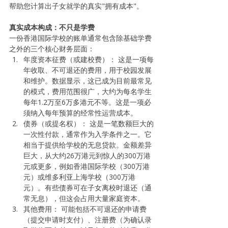
帮助您计算出子女就学的真实"拥有成本"。
真实成本构成：不只是学费
一份香港国际学校的账单通常包含除基础学费
之外的三个核心财务层面：
年度资本征费（或建校费）： 这是一项每
年收取、不可退还的费用，用于校园发展
和维护。数据显示，这已成为目前最常见
的模式，费用范围很广，大约为每名学生
每年1.2万至6万多港元不等。这是一项必
须纳入每年预算的经常性运营成本。
债券（或提名权）： 这是一笔数额巨大的
一次性付款，通常作为入学条件之一。它
相当于提供给学校的无息贷款。金额差异
巨大，从大约26万港元到惊人的300万港
元或更多，例如香港国际学校（300万港
元）或维多利亚上海学校（300万港
元）。有些债券可在子女离校时退还（通
常无息），但这会占用大量家庭资本。
其他费用： 可能包括不可退还的申请费
（提交申请时支付）、注册费（为确认录