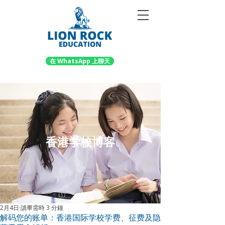
在 WhatsApp 上聊天
香港学校博客
2月4日
讀畢需時 3 分鐘
解码您的账单：香港国际学校学费、征费及隐