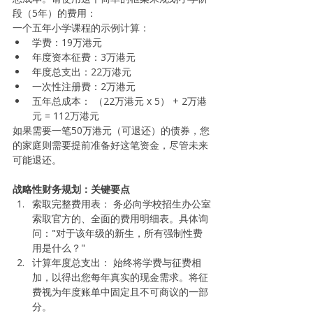
段（5年）的费用：
一个五年小学课程的示例计算：
学费：19万港元
年度资本征费：3万港元
年度总支出：22万港元
一次性注册费：2万港元
五年总成本： （22万港元 x 5） + 2万港
元 = 112万港元
如果需要一笔50万港元（可退还）的债券，您
的家庭则需要提前准备好这笔资金，尽管未来
可能退还。
战略性财务规划：关键要点
索取完整费用表： 务必向学校招生办公室
索取官方的、全面的费用明细表。具体询
问："对于该年级的新生，所有强制性费
用是什么？"
计算年度总支出： 始终将学费与征费相
加，以得出您每年真实的现金需求。将征
费视为年度账单中固定且不可商议的一部
分。