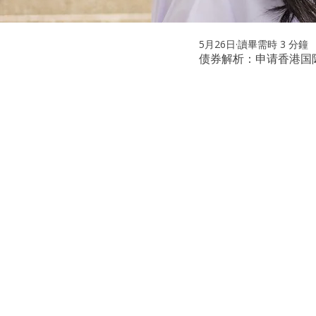
5月26日
讀畢需時 3 分鐘
债券解析：申请香港国