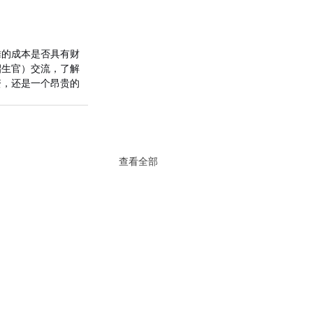
摊的成本是否具有财
招生官）交流，了解
资，还是一个昂贵的
查看全部