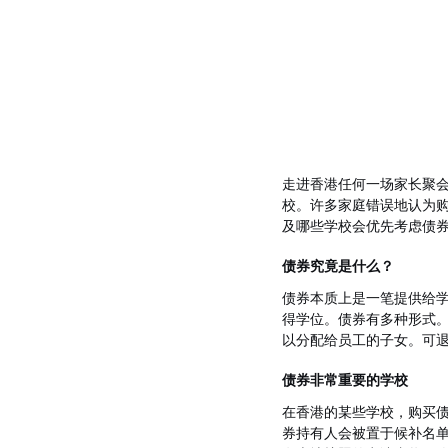
走进香港任何一场家长聚会
校。许多家庭错误地认为
及哪些学校会优先考虑债
债券究竟是什么？
债券本质上是一笔提供给
得学位。债券有多种形式
以分配给员工的子女。可
债券非常重要的学校
在香港的某些学校，购买
券持有人会被置于候补名