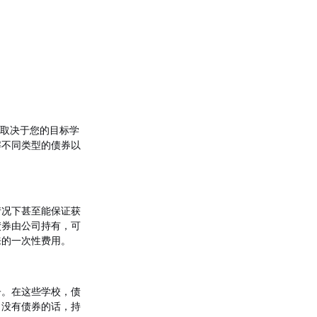
全取决于您的目标学
解不同类型的债券以
情况下甚至能保证获
债券由公司持有，可
来的一次性费用。
子。在这些学校，债
。没有债券的话，持