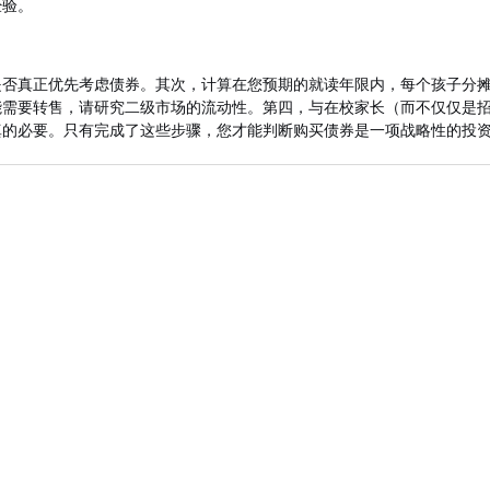
经验。
是否真正优先考虑债券。其次，计算在您预期的就读年限内，每个孩子分
能需要转售，请研究二级市场的流动性。第四，与在校家长（而不仅仅是
真的必要。只有完成了这些步骤，您才能判断购买债券是一项战略性的投