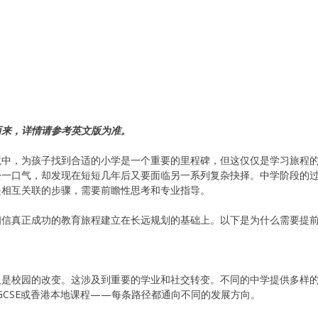
而来，详情请参考英文版为准。
境中，为孩子找到合适的小学是一个重要的里程碑，但这仅仅是学习旅程
松一口气，却发现在短短几年后又要面临另一系列复杂抉择。中学阶段的
是相互关联的步骤，需要前瞻性思考和专业指导。
相信真正成功的教育旅程建立在长远规划的基础上。以下是为什么需要提
是校园的改变。这涉及到重要的学业和社交转变。不同的中学提供多样的
IGCSE或香港本地课程——每条路径都通向不同的发展方向。