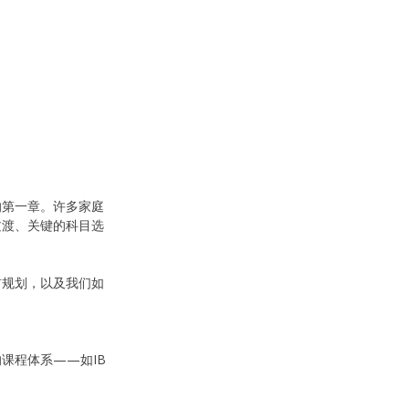
的第一章。许多家庭
过渡、关键的科目选
前规划，以及我们如
课程体系——如IB