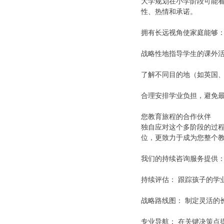
大学规划在小学阶段可能
性、热情和承诺。
拥有长远视角使家庭能够
战略性地指导学生的课外
了解不同目的地（如英国
合理安排学业负担，避免
您教育旅程的合作伙伴
独自应对这个多阶段的过
位，更致力于成为您整个
我们的持续咨询服务提供
持续评估： 跟踪孩子的学
战略路线图： 制定灵活的
专业导航： 在关键决策点