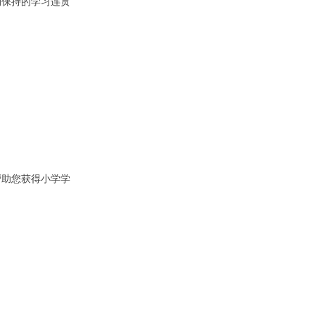
期保持的学习连贯
帮助您获得小学学