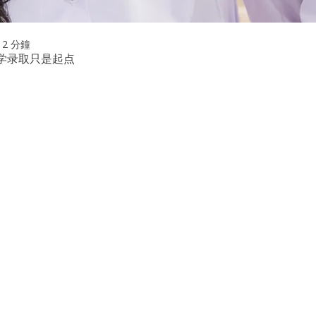
2 分鐘
学录取只是起点