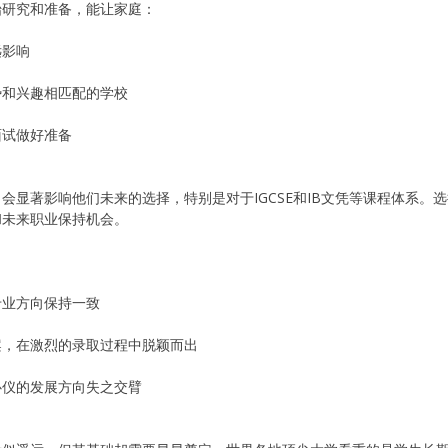
始研究和准备，能让家庭：
远影响
势和兴趣相匹配的学校
面试做好准备
会显著影响他们未来的选择，特别是对于IGCSE和IB文凭等课程体系。
和未来职业保持机会。
专业方向保持一致
案，在激烈的录取过程中脱颖而出
心仪的发展方向失之交臂