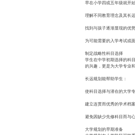
早在小学四或五年级就开
理解不同教育理念及其长
找到与孩子逐渐显现的优
为可能需要的入学考试或
制定战略性科目选择
学生在中学初期选择的科目
的兴趣，更是为大学专业
长远规划能帮助学生：
使科目选择与潜在的大学
建立连贯而优秀的学术档
避免因缺少先修科目而与
大学规划的早期准备