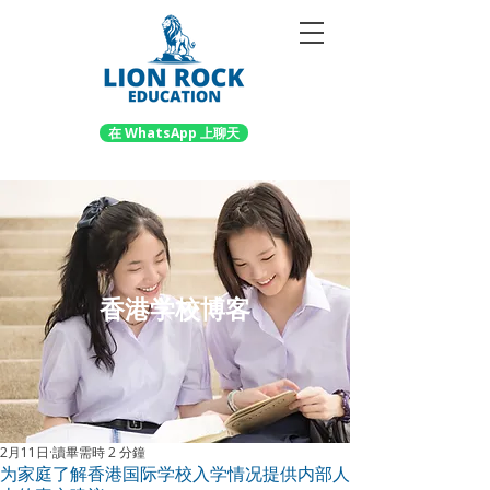
在 WhatsApp 上聊天
香港学校博客
2月11日
讀畢需時 2 分鐘
为家庭了解香港国际学校入学情况提供内部人